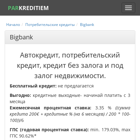
PAR
KREDITIEM
Начало
Потребительские кредиты
Bigbank
Bigbank
Автокредит, потребительский
кредит, кредит без залога и под
залог недвижимости.
Бесплатный кредит:
не предлагается
Выгодно:
кредитные выходные- начинай платить с 3
месяца
Ежемесячная процентная ставка:
3.35 %
((сумма
кредита 200€ + кредитные % (на 6
месяцев
) / 200 * 100-
100)
)/6
ГПС (годовая процентная ставка):
min. 179.03%, max
ГПС 90.62%*