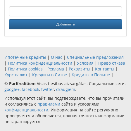
Ипотечные кредиты
|
О нас
|
Специальные предложения
|
Политика конфиденциальности
|
Условия
|
Право отказа
|
Политика cookies
|
Реклама
|
Реквизиты
|
Контакты
|
Курс валют
|
Кредиты в Литве
|
Кредиты в Польше
|
©
ParKreditiem
Visas tiesības aizsargātas. Социальные сети:
google+
,
facebook
,
twitter
,
draugiem
.
Используя этот сайт, вы подтверждаете, что вы прочитали
и согласились с
правилами
сайта и условиями
конфиденциальности
. Информация на сайте регулярно
проверяется и обновляется, полная точность информации
не гарантируется.