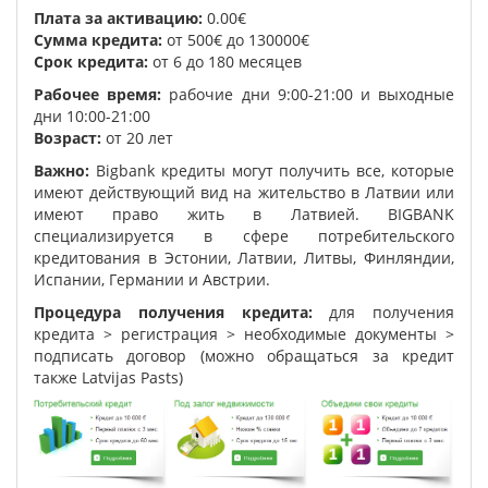
Плата за активацию:
0.00€
Сумма кредита:
от 500€ до 130000€
Срок кредита:
от 6 до 180 месяцев
Рабочее время:
рабочие дни 9:00-21:00 и выходные
дни 10:00-21:00
Возраст:
от 20 лет
Важно:
Bigbank кредиты могут получить все, которые
имеют действующий вид на жительство в Латвии или
имеют право жить в Латвией. BIGBANK
специализируется в сфере потребительского
кредитования в Эстонии, Латвии, Литвы, Финляндии,
Испании, Германии и Австрии.
Процедура получения кредита:
для получения
кредита > регистрация > необходимые документы >
подписать договор (можно обращаться за кредит
также Latvijas Pasts)