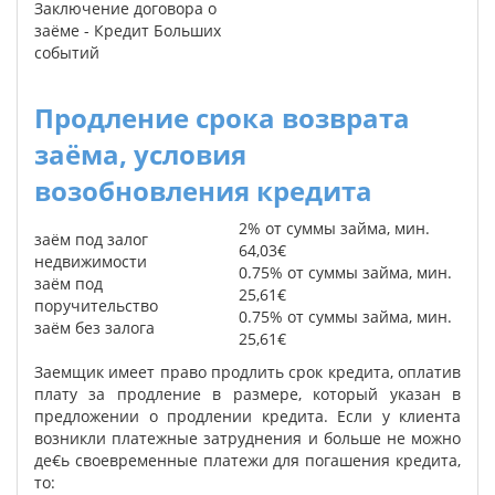
Заключение договора о
заёме - Кредит Больших
событий
Продление срока возврата
заёма,
условия
возобновления кредита
2% от суммы займа, мин.
заём под залог
64,03€
недвижимости
0.75% от суммы займа, мин.
заём под
25,61€
поручительство
0.75% от суммы займа, мин.
заём без залога
25,61€
Заемщик имеет право продлить срок кредита, оплатив
плату за продление в размере, который указан в
предложении о продлении кредита. Если у клиента
возникли платежные затруднения и больше не можно
де€ь своевременные платежи для погашения кредита,
то: