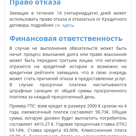
Право отказа
Заемщик в течение 14 (четырнадцати) дней может
использовать право отказа и отказаться от Кредитного
договора, подробнее
см. здесь
.
Финансовая ответственность
В случае не выполнения обязательств может быть
начат процесс взыскания долга или право взыскания
может быть передано третьим лицам, что негативно
отразится на кредитной истории и возможно на
кредитном рейтинге заёмщика, что в свою очередь
может стать причиной отказа в предоставлении услуг.
В случае просрочки платежа насчитываются
штрафные санкции от общей суммы просроченного
платежа за каждый просроченный день.
Пример ГПС: взяв кредит в размере 2000 € сроком на 4
года, ежемесячный платеж составляет 90.73€. Общая
сумма, которую должен будет выплатить потребитель
составляет 4415.27 €. Годовая процентная ставка (ГПС)
59.14%. Ставка кредита 43.00%. Комиссионная плата