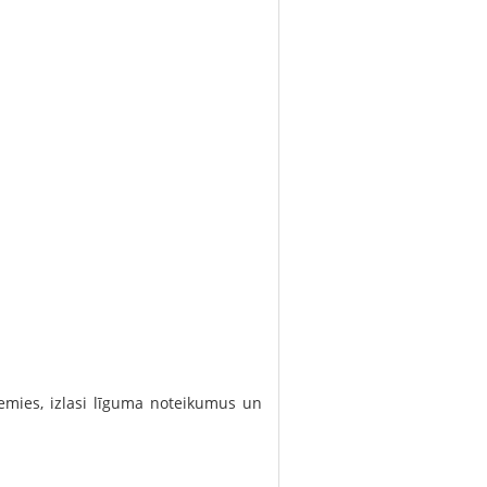
ņemies, izlasi līguma noteikumus un