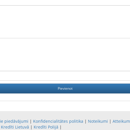
ie piedāvājumi
|
Konfidencialitātes politika
|
Noteikumi
|
Atteikum
Kredīti Lietuvā
|
Kredīti Polijā
|