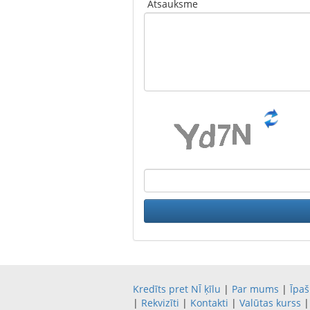
Atsauksme
Kredīts pret NĪ ķīlu
|
Par mums
|
Īpaš
|
Rekvizīti
|
Kontakti
|
Valūtas kurss
|