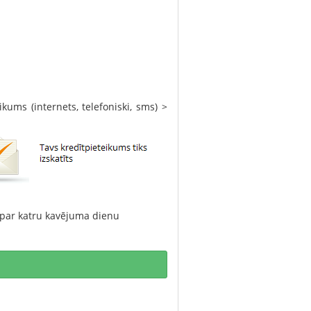
kums (internets, telefoniski, sms) >
par katru kavējuma dienu