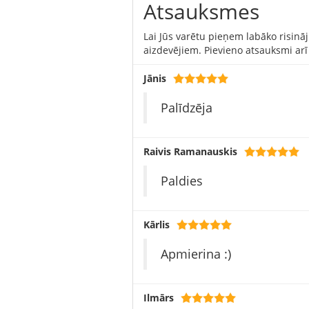
Atsauksmes
Lai Jūs varētu pieņem labāko risinā
aizdevējiem. Pievieno atsauksmi arī
Jānis
Palīdzēja
Raivis Ramanauskis
Paldies
Kārlis
Apmierina :)
Ilmārs