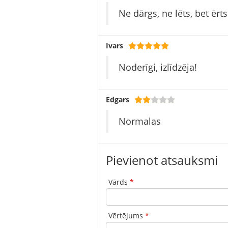
Ne dārgs, ne lēts, bet ērts
Ivars
Noderīgi, izlīdzēja!
Edgars
Normalas
Pievienot atsauksmi
Vārds
*
Vērtējums
*