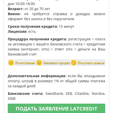
дни 10:00-18:00
Возраст:
от 20 до 70 лет
Важно:
не требуется справка о доходах, можно
оформит без залога и без поручителя
Сроки получения кредита:
15 минут
Лицензия:
есть
Процедура получения кредита:
регистрация > плата
за активацию с вашего банковского счета > кредитная
заявка (интернет, sms) > ответ sms > деньги на Ваш
банковский счет
Дополнительная информация:
если Вы опаздывали
оплату, штраф в размере 1% от общей суммы платежа
за каждый дней
Банковские счета:
Swedbank, SEB, Citadele, Nordea,
DNB
ПОДАТЬ ЗАЯВЛЕНИЕ LATCREDIT