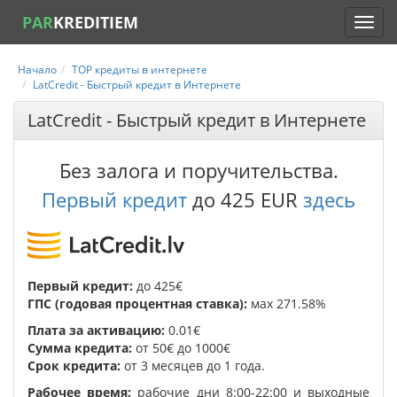
PAR
KREDITIEM
Начало
TOP кредиты в интернете
LatCredit - Быстрый кредит в Интернете
LatCredit - Быстрый кредит в Интернете
Без залога и поручительства.
Первый кредит
до 425 EUR
здесь
Первый кредит:
до 425€
ГПС (годовая процентная ставка):
мах 271.58%
Плата за активацию:
0.01€
Сумма кредита:
от 50€ до 1000€
Срок кредита:
от 3 месяцев до 1 года.
Рабочее время:
рабочие дни 8:00-22:00 и выходные