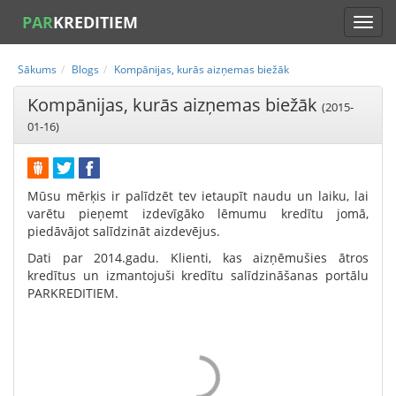
PAR
KREDITIEM
Sākums
Blogs
Kompānijas, kurās aizņemas biežāk
Kompānijas, kurās aizņemas biežāk
(2015-
01-16)
Mūsu mērķis ir palīdzēt tev ietaupīt naudu un laiku, lai
varētu pieņemt izdevīgāko lēmumu kredītu jomā,
piedāvājot salīdzināt aizdevējus.
Dati par 2014.gadu. Klienti, kas aizņēmušies ātros
kredītus un izmantojuši kredītu salīdzināšanas portālu
PARKREDITIEM.