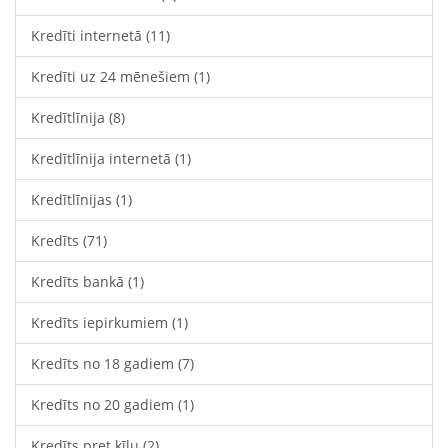
Kredīti internetā
(11)
Kredīti uz 24 mēnešiem
(1)
Kredītlīnija
(8)
Kredītlīnija internetā
(1)
Kredītlīnijas
(1)
Kredīts
(71)
Kredīts bankā
(1)
Kredīts iepirkumiem
(1)
Kredīts no 18 gadiem
(7)
Kredīts no 20 gadiem
(1)
Kredīts pret ķīlu
(2)