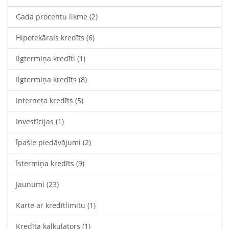
Gada procentu likme
(2)
Hipotekārais kredīts
(6)
Ilgtermiņa kredīti
(1)
Ilgtermiņa kredīts
(8)
Interneta kredīts
(5)
Investīcijas
(1)
Īpašie piedāvājumi
(2)
Īstermiņa kredīts
(9)
Jaunumi
(23)
Karte ar kredītlimitu
(1)
Kredīta kalkulators
(1)