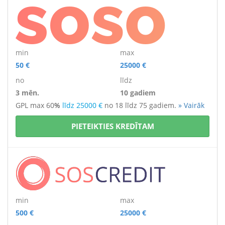
min
max
50 €
25000 €
no
līdz
3 mēn.
10 gadiem
GPL max 60
%
līdz 25000 €
no 18 līdz 75 gadiem.
» Vairāk
PIETEIKTIES KREDĪTAM
min
max
500 €
25000 €