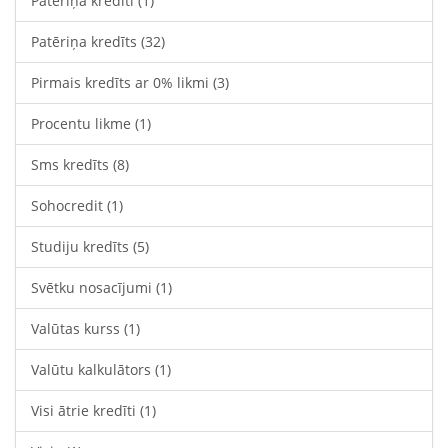
Patēriņa kredīti
(1)
Patēriņa kredīts
(32)
Pirmais kredīts ar 0% likmi
(3)
Procentu likme
(1)
Sms kredīts
(8)
Sohocredit
(1)
Studiju kredīts
(5)
Svētku nosacījumi
(1)
Valūtas kurss
(1)
Valūtu kalkulātors
(1)
Visi ātrie kredīti
(1)