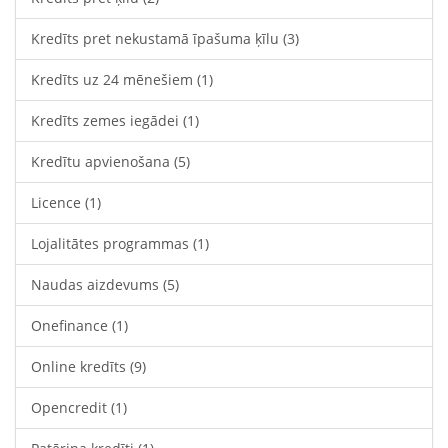
Kredīts pret nekustamā īpašuma ķīlu
(3)
Kredīts uz 24 mēnešiem
(1)
Kredīts zemes iegādei
(1)
Kredītu apvienošana
(5)
Licence
(1)
Lojalitātes programmas
(1)
Naudas aizdevums
(5)
Onefinance
(1)
Online kredīts
(9)
Opencredit
(1)