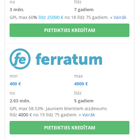
no
līdz
3 mēn.
7 gadiem
GPL max 60
%
līdz 25000 €
no 18 līdz 75 gadiem.
» Vairāk
PIETEIKTIES KREDĪTAM
min
max
400 €
4000 €
no
līdz
2.03 mēn.
5 gadiem
GPL max 58.53%. Jauniem klientiem aizdevums
līdz
4000
€
no 19 līdz 75 gadiem.
» Vairāk
PIETEIKTIES KREDĪTAM