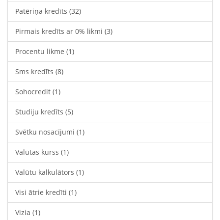
Patēriņa kredīts
(32)
Pirmais kredīts ar 0% likmi
(3)
Procentu likme
(1)
Sms kredīts
(8)
Sohocredit
(1)
Studiju kredīts
(5)
Svētku nosacījumi
(1)
Valūtas kurss
(1)
Valūtu kalkulātors
(1)
Visi ātrie kredīti
(1)
Vizia
(1)