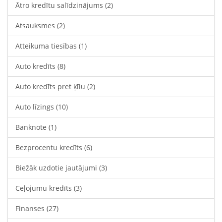
Ātro kredītu salīdzinājums
(2)
Atsauksmes
(2)
Atteikuma tiesības
(1)
Auto kredīts
(8)
Auto kredīts pret ķīlu
(2)
Auto līzings
(10)
Banknote
(1)
Bezprocentu kredīts
(6)
Biežāk uzdotie jautājumi
(3)
Ceļojumu kredīts
(3)
Finanses
(27)