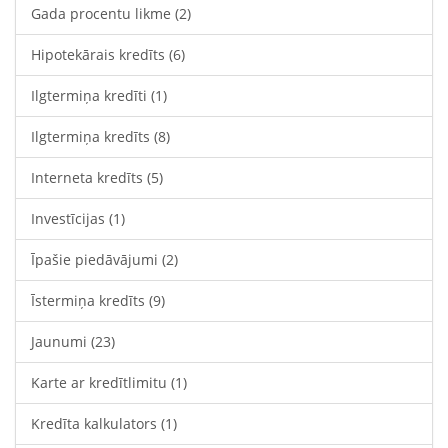
Gada procentu likme
(2)
Hipotekārais kredīts
(6)
Ilgtermiņa kredīti
(1)
Ilgtermiņa kredīts
(8)
Interneta kredīts
(5)
Investīcijas
(1)
Īpašie piedāvājumi
(2)
Īstermiņa kredīts
(9)
Jaunumi
(23)
Karte ar kredītlimitu
(1)
Kredīta kalkulators
(1)