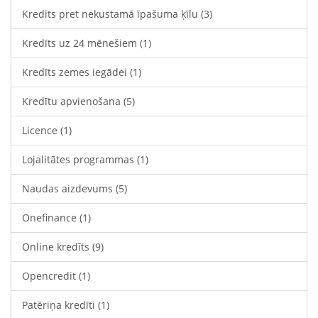
Kredīts pret nekustamā īpašuma ķīlu
(3)
Kredīts uz 24 mēnešiem
(1)
Kredīts zemes iegādei
(1)
Kredītu apvienošana
(5)
Licence
(1)
Lojalitātes programmas
(1)
Naudas aizdevums
(5)
Onefinance
(1)
Online kredīts
(9)
Opencredit
(1)
Patēriņa kredīti
(1)