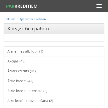
PAR
KREDITIEM
Sākums
Кредит без работы
Кредит без работы
Aizņemies atbildīgi
(1)
Akcijas
(43)
Ātrais kredīts
(41)
Ātrie kredīti
(42)
Ātrie kredīti internetā
(2)
Ātro kredītu apvienošana
(2)