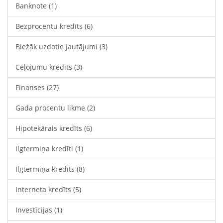
Banknote
(1)
Bezprocentu kredīts
(6)
Biežāk uzdotie jautājumi
(3)
Ceļojumu kredīts
(3)
Finanses
(27)
Gada procentu likme
(2)
Hipotekārais kredīts
(6)
Ilgtermiņa kredīti
(1)
Ilgtermiņa kredīts
(8)
Interneta kredīts
(5)
Investīcijas
(1)