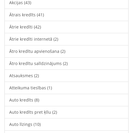
Akcijas
(43)
Ātrais kredīts
(41)
Ātrie kredīti
(42)
Ātrie kredīti internetā
(2)
Ātro kredītu apvienošana
(2)
Ātro kredītu salīdzinājums
(2)
Atsauksmes
(2)
Atteikuma tiesības
(1)
Auto kredīts
(8)
Auto kredīts pret ķīlu
(2)
Auto līzings
(10)