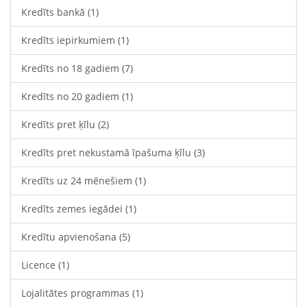
Kredīts bankā
(1)
Kredīts iepirkumiem
(1)
Kredīts no 18 gadiem
(7)
Kredīts no 20 gadiem
(1)
Kredīts pret ķīlu
(2)
Kredīts pret nekustamā īpašuma ķīlu
(3)
Kredīts uz 24 mēnešiem
(1)
Kredīts zemes iegādei
(1)
Kredītu apvienošana
(5)
Licence
(1)
Lojalitātes programmas
(1)