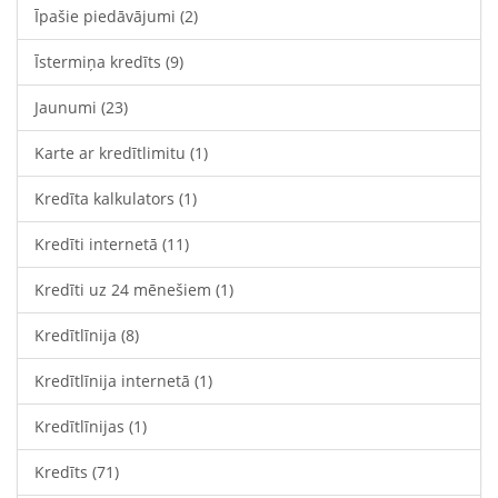
Īpašie piedāvājumi
(2)
Īstermiņa kredīts
(9)
Jaunumi
(23)
Karte ar kredītlimitu
(1)
Kredīta kalkulators
(1)
Kredīti internetā
(11)
Kredīti uz 24 mēnešiem
(1)
Kredītlīnija
(8)
Kredītlīnija internetā
(1)
Kredītlīnijas
(1)
Kredīts
(71)