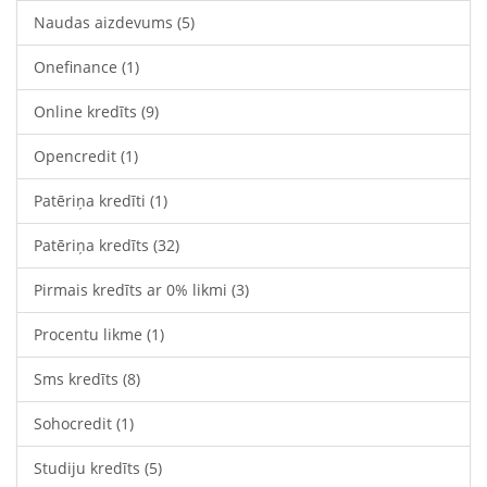
Naudas aizdevums
(5)
Onefinance
(1)
Online kredīts
(9)
Opencredit
(1)
Patēriņa kredīti
(1)
Patēriņa kredīts
(32)
Pirmais kredīts ar 0% likmi
(3)
Procentu likme
(1)
Sms kredīts
(8)
Sohocredit
(1)
Studiju kredīts
(5)