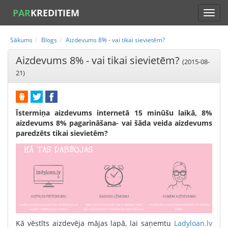
PAR
KREDITIEM
Sākums
Blogs
Aizdevums 8% - vai tikai sievietēm?
Aizdevums 8% - vai tikai sievietēm?
(2015-08-
21)
Īstermiņa aizdevums internetā 15 minūšu laikā, 8%
aizdevums 8% pagarināšana- vai šāda veida aizdevums
paredzēts tikai sievietēm?
Kā vēstīts aizdevēja mājas lapā, lai saņemtu
Ladyloan.lv