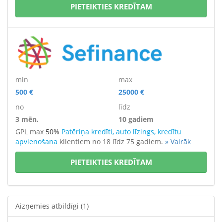
PIETEIKTIES KREDĪTAM
min
max
500 €
25000 €
no
līdz
3 mēn.
10 gadiem
GPL max
50%
Patēriņa kredīti, auto līzings, kredītu
apvienošana
klientiem no 18 līdz 75 gadiem.
» Vairāk
PIETEIKTIES KREDĪTAM
Aizņemies atbildīgi
(1)