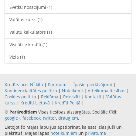
Svētku nosacījumi
(1)
Valūtas kurss
(1)
Valūtu kalkulātors
(1)
Visi ātrie kredīti
(1)
Vizia
(1)
Kredīts pret NĪ ķīlu
|
Par mums
|
Īpašie piedāvājumi
|
Konfidencialitātes politika
|
Noteikumi
|
Atteikuma tiesības
|
Cookies politika
|
Reklāma
|
Rekvizīti
|
Kontakti
|
Valūtas
kurss
|
Kredīti Lietuvā
|
Kredīti Polijā
|
©
ParKreditiem
Visas tiesības aizsargātas. Sociālie tīkli:
google+
,
facebook
,
twitter
,
draugiem
.
Lietojot šo Mājas lapu Jūs apstiprināt, ka esat izlasījuši un
piekrituši Mājas lapas
noteikumiem
un
privātuma