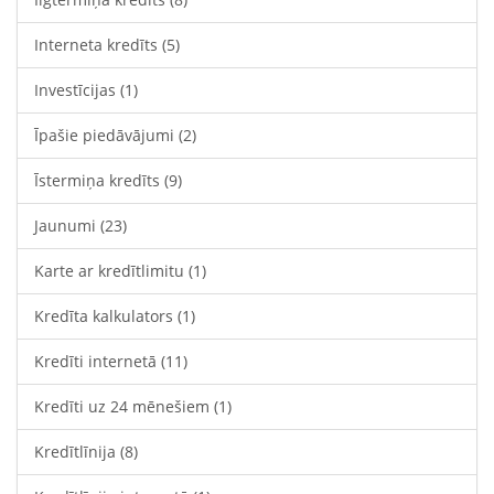
Interneta kredīts
(5)
Investīcijas
(1)
Īpašie piedāvājumi
(2)
Īstermiņa kredīts
(9)
Jaunumi
(23)
Karte ar kredītlimitu
(1)
Kredīta kalkulators
(1)
Kredīti internetā
(11)
Kredīti uz 24 mēnešiem
(1)
Kredītlīnija
(8)