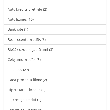
Auto kredīts pret ķīlu
(2)
Auto līzings
(10)
Banknote
(1)
Bezprocentu kredīts
(6)
Biežāk uzdotie jautājumi
(3)
Ceļojumu kredīts
(3)
Finanses
(27)
Gada procentu likme
(2)
Hipotekārais kredīts
(6)
Ilgtermiņa kredīti
(1)
Ilgtermiņa kredīts
(8)