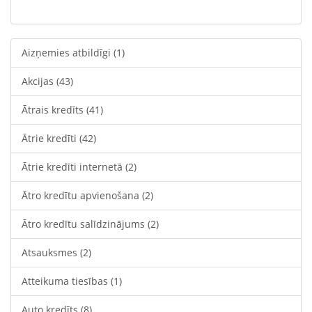
Aizņemies atbildīgi
(1)
Akcijas
(43)
Ātrais kredīts
(41)
Ātrie kredīti
(42)
Ātrie kredīti internetā
(2)
Ātro kredītu apvienošana
(2)
Ātro kredītu salīdzinājums
(2)
Atsauksmes
(2)
Atteikuma tiesības
(1)
Auto kredīts
(8)