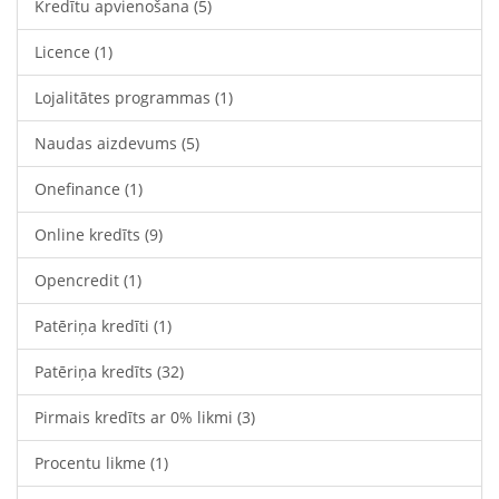
Kredītu apvienošana
(5)
Licence
(1)
Lojalitātes programmas
(1)
Naudas aizdevums
(5)
Onefinance
(1)
Online kredīts
(9)
Opencredit
(1)
Patēriņa kredīti
(1)
Patēriņa kredīts
(32)
Pirmais kredīts ar 0% likmi
(3)
Procentu likme
(1)