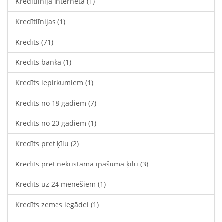
Kredītlīnija internetā
(1)
Kredītlīnijas
(1)
Kredīts
(71)
Kredīts bankā
(1)
Kredīts iepirkumiem
(1)
Kredīts no 18 gadiem
(7)
Kredīts no 20 gadiem
(1)
Kredīts pret ķīlu
(2)
Kredīts pret nekustamā īpašuma ķīlu
(3)
Kredīts uz 24 mēnešiem
(1)
Kredīts zemes iegādei
(1)