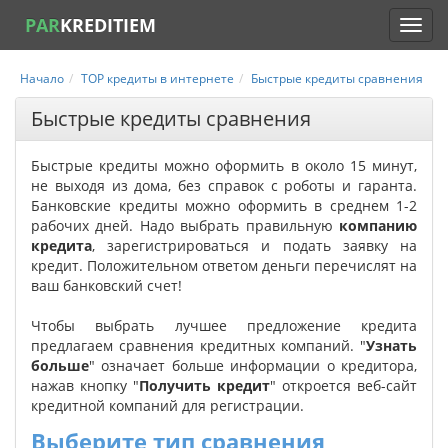
PAR
KREDITIEM
Начало
TOP кредиты в интернете
Быстрые кредиты сравнения
Быстрые кредиты сравнения
Быстрые кредиты можно оформить в около 15 минут,
не выходя из дома, без справок с роботы и гаранта.
Банковские кредиты можно оформить в среднем 1-2
рабочих дней. Надо выбрать правильную
компанию
кредита
, зарегистрироваться и подать заявку на
кредит. Положительном ответом деньги перечислят на
ваш банковский счет!
Чтобы выбрать лучшее предложение кредита
предлагаем сравнения кредитных компаний. "
Узнать
больше
" означает больше информации о кредитора,
нажав кнопку "
Получить кредит
" откроется веб-сайт
кредитной компаний для регистрации.
Выберите тип сравнения